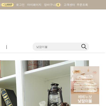
입
+3,000P
로그인
마이페이지
장바구니(
0
)
고객센터
주문조회
|