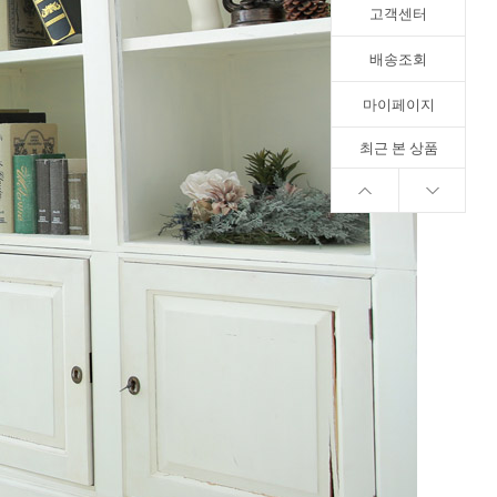
고객센터
배송조회
마이페이지
최근 본 상품