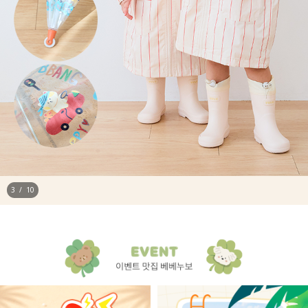
4
/
10