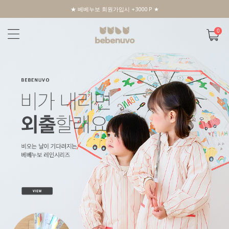
★ 베베누보 회원가입시 +3000 P ★
0