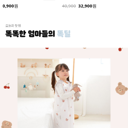
40,900
원
40,900
32,900
원