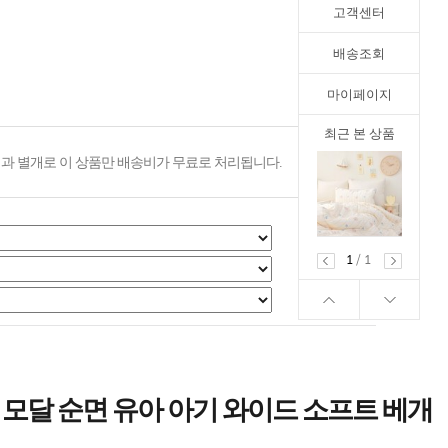
고객센터
배송조회
마이페이지
최근 본 상품
과 별개로 이 상품만 배송비가 무료로 처리됩니다.
1
/
1
모달 순면 유아 아기 와이드 소프트 베개