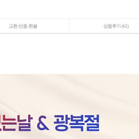
교환·반품·환불
상품후기
(62)