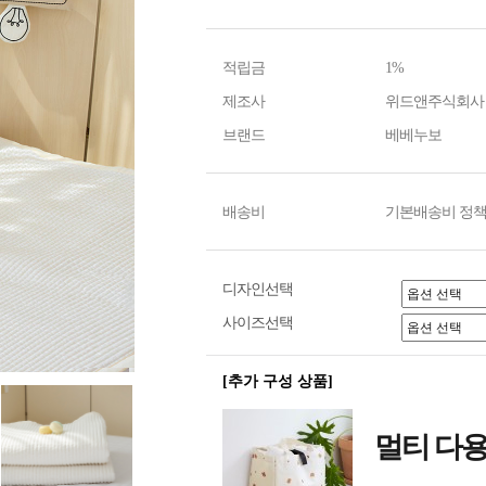
적립금
1%
제조사
위드앤주식회사
브랜드
베베누보
배송비
기본배송비 정책
디자인선택
사이즈선택
[추가 구성 상품]
멀티 다용