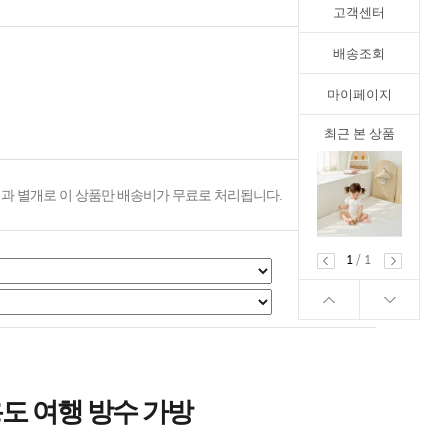
고객센터
배송조회
마이페이지
최근 본 상품
과 별개로 이 상품만 배송비가 무료로 처리됩니다.
1
/
1
도 여행 방수 가방