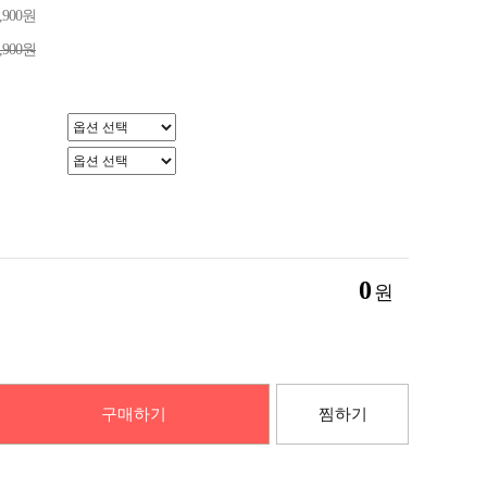
7,900원
0,900원
0
원
구매하기
찜하기