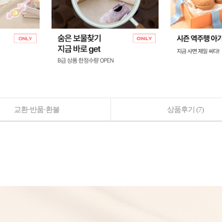
교환·반품·환불
상품후기
(7)