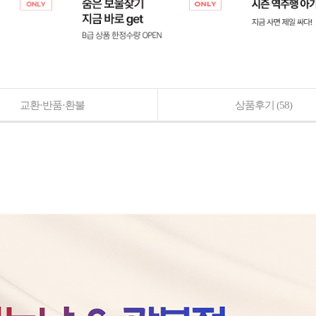
교환·반품·환불
상품후기
(58)