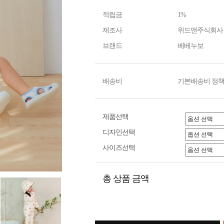
적립금
1%
제조사
위드앤주식회사
브랜드
베베누보
배송비
기본배송비 정책
제품선택
디자인선택
사이즈선택
총 상품 금액