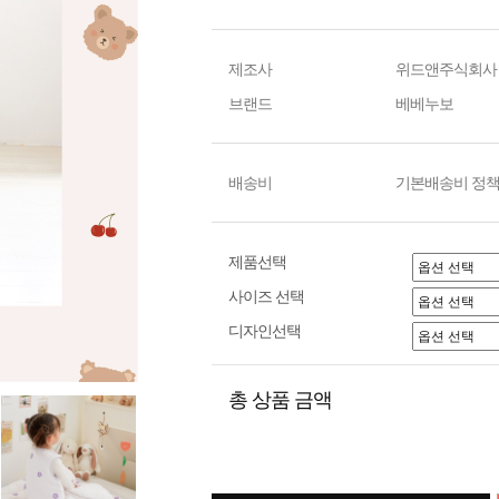
제조사
위드앤주식회사
브랜드
베베누보
배송비
기본배송비 정책
제품선택
사이즈 선택
디자인선택
총 상품 금액