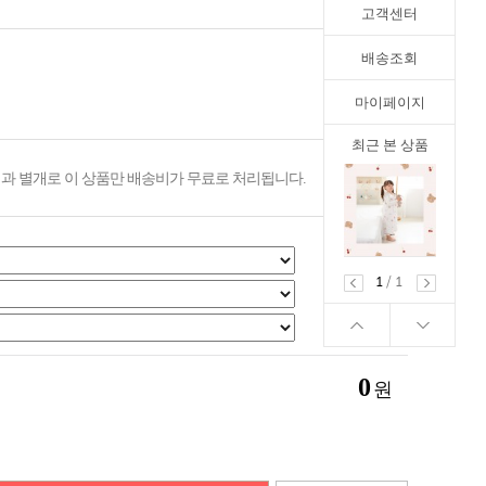
고객센터
배송조회
마이페이지
최근 본 상품
과 별개로 이 상품만 배송비가 무료로 처리됩니다.
1
/
1
0
원