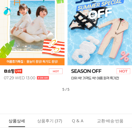
1
/
5
상품상세
상품후기
(37)
Q & A
교환·배송·반품