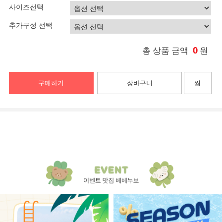
사이즈선택
추가구성 선택
0
총 상품 금액
원
구매하기
장바구니
찜